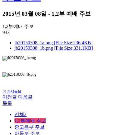
2015년 03월 08일 - 1,2부 예배 주보
1,2부예배 주보
933
jb20150308_1a.png [File Size:236.4KB]
jb20150308_1b.png [File Size:331.1KB]
이 게시물을
이전글
다음글
목록
전체2
1,2부예배 주보
중고등부 주보
아동부 주보