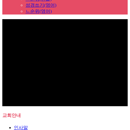
성경쓰기(영어)
ㄴ순위(영어)
Sub Promotion
교회안내
인사말