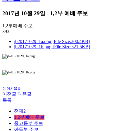
2017년 10월 29일 - 1,2부 예배 주보
1,2부예배 주보
393
jb20171029_1a.png [File Size:300.4KB]
jb20171029_1b.png [File Size:321.5KB]
이 게시물을
이전글
다음글
목록
전체2
1,2부예배 주보
중고등부 주보
아동부 주보