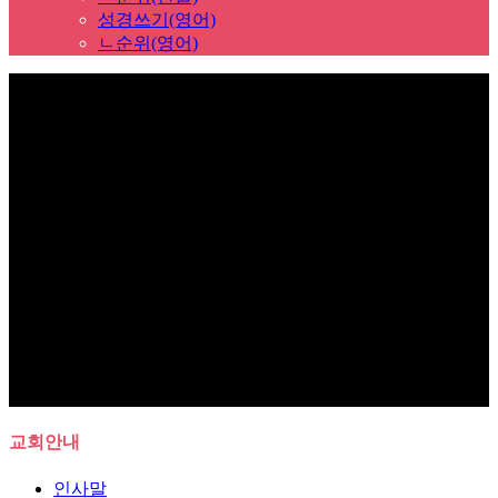
성경쓰기(영어)
ㄴ순위(영어)
Sub Promotion
교회안내
인사말