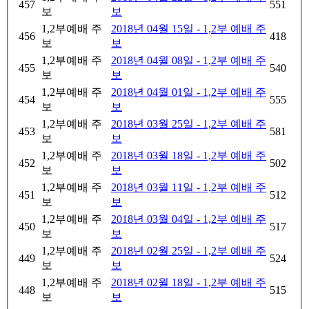
457
551
보
보
1,2부예배 주
2018년 04월 15일 - 1,2부 예배 주
456
418
보
보
1,2부예배 주
2018년 04월 08일 - 1,2부 예배 주
455
540
보
보
1,2부예배 주
2018년 04월 01일 - 1,2부 예배 주
454
555
보
보
1,2부예배 주
2018년 03월 25일 - 1,2부 예배 주
453
581
보
보
1,2부예배 주
2018년 03월 18일 - 1,2부 예배 주
452
502
보
보
1,2부예배 주
2018년 03월 11일 - 1,2부 예배 주
451
512
보
보
1,2부예배 주
2018년 03월 04일 - 1,2부 예배 주
450
517
보
보
1,2부예배 주
2018년 02월 25일 - 1,2부 예배 주
449
524
보
보
1,2부예배 주
2018년 02월 18일 - 1,2부 예배 주
448
515
보
보