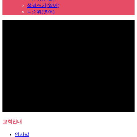
성경쓰기(영어)
ㄴ순위(영어)
Sub Promotion
교회안내
인사말