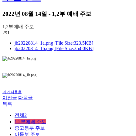
2022년 08월 14일 - 1,2부 예배 주보
1,2부예배 주보
291
jb20220814_1a.png [File Size:323.5KB]
jb20220814_1b.png [File Size:354.0KB]
이 게시물을
이전글
다음글
목록
전체2
1,2부예배 주보
중고등부 주보
아동부 주보