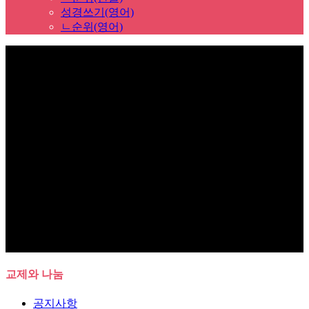
성경쓰기(영어)
ㄴ순위(영어)
Sub Promotion
교제와 나눔
공지사항