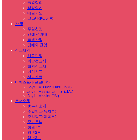
특별집회
성경읽기
매일기도
코스타(KOSTA)
찬 양
주일찬양
엔젤 성가대
특별찬양
경배와 찬양
선교사역
선교현황
파송선교사
협력선교사
난민선교
선교자료
디아스포라 선교(JM)
Joyful Mission Kid's (JMK)
Joyful Mission Junior (JMJ)
Joyful Mission(JM)
부서소개
★부서소개
주일학교(유치부)
주일학교(아동부)
중고등부
청년1부
청년2부
청년3부