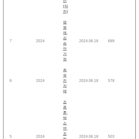
민
(자
진)
염
원
제,
김
7
2024
2024.06.18
689
승
언
가
정
최
유
6
2024
진
2024.06.18
578
자
매
조
중
훈,
박
소
연,
조
5
2024
2024.06.18
503