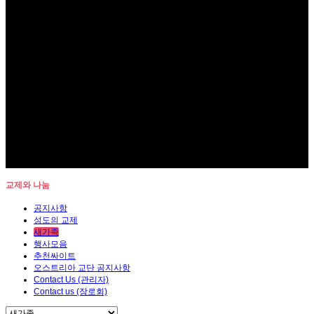
교제와 나눔
공지사항
성도의 교제
새가족
행사모음
추천싸이트
오스트리아 교단 공지사항
Contact Us (관리자)
Contact us (장로회)