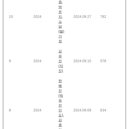
원,
박
은
10
2024
지,
2024.09.27
782
소
담
(딸)
가
정
김
유
9
2024
진
2024.09.15
578
(자
진)
한
혜
진
(박
유
진
8
2024
인
2024.09.09
634
도),
김
종