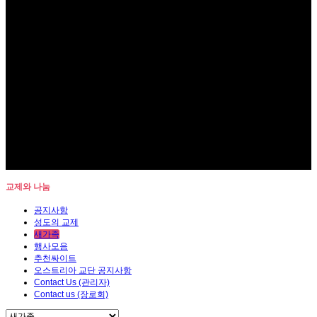
교제와 나눔
공지사항
성도의 교제
새가족
행사모음
추천싸이트
오스트리아 교단 공지사항
Contact Us (관리자)
Contact us (장로회)