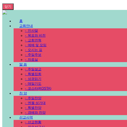
닫기
홈
교회안내
-
인사말
-
목표와 비전
-
교회연혁
-
예배 및 모임
-
오시는 길
-
주일주보
-
자료실
말 씀
-
주일설교
-
특별집회
-
성경읽기
-
매일기도
-
코스타(KOSTA)
찬 양
-
주일찬양
-
엔젤 성가대
-
특별찬양
-
경배와 찬양
선교사역
-
선교현황