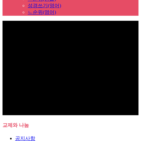
성경쓰기(영어)
ㄴ순위(영어)
Sub Promotion
교제와 나눔
공지사항