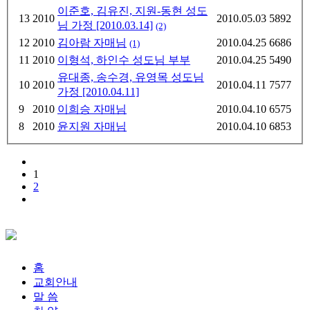
이준호, 김유진, 지원-동현 성도
13
2010
2010.05.03
5892
님 가정 [2010.03.14]
(2)
12
2010
김아람 자매님
2010.04.25
6686
(1)
11
2010
이형석, 하인수 성도님 부부
2010.04.25
5490
유대종, 송수경, 유영목 성도님
10
2010
2010.04.11
7577
가정 [2010.04.11]
9
2010
이희승 자매님
2010.04.10
6575
8
2010
윤지원 자매님
2010.04.10
6853
1
2
홈
교회안내
말 씀