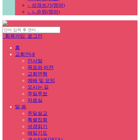
-
성경쓰기(영어)
-
ㄴ순위(영어)
회원가입
로그인
홈
교회안내
인사말
목표와 비전
교회연혁
예배 및 모임
오시는 길
주일주보
자료실
말 씀
주일설교
특별집회
성경읽기
매일기도
코스타(KOSTA)