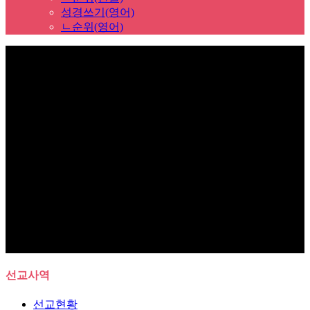
성경쓰기(영어)
ㄴ순위(영어)
Sub Promotion
선교사역
선교현황