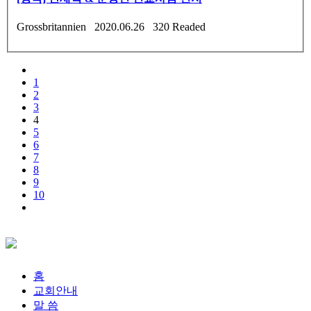
Grossbritannien 2020.06.26 320 Readed
1
2
3
4
5
6
7
8
9
10
홈
교회안내
말 씀