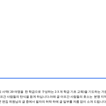
교 사역
( 20
여명을
한 학급으로 구성하는
2-3
개 학급 기초 교육
)
을 기도하는 가
아프간 사람들의 탄식을 듣게 하십니다
.
아래 글 아프간 사람들의 호소는
분쟁 지
문 편집 위원님의 글 중에서 필자의 허락 하에 글 일부를 자름 없이 소개 드립니다