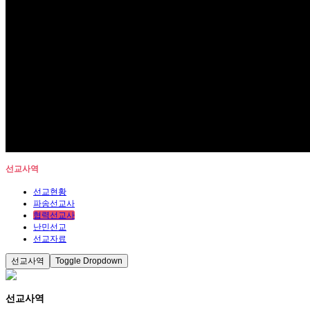
선교사역
선교현황
파송선교사
협력선교사
난민선교
선교자료
선교사역
Toggle Dropdown
선교사역