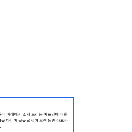
운데 아래에서 소개 드리는 아프간에 대한
역을 다니며 글을 쓰시며 오랜 동안
아프간
.