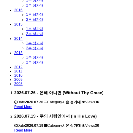
1부 성가대
2부 성가대
2016
1부 성가대
2부 성가대
2015
1부 성가대
2부 성가대
2014
1부 성가대
2부 성가대
2013
1부 성가대
2부 성가대
2012
2011
2010
2009
2008
2026.07.26 - 은혜 아니면 (Without Thy Grace)
Date
2026.07.26
Category
시온 성가대
Views
36
Read More
2026.07.19 - 주의 사랑안에서 (In His Love)
Date
2026.07.19
Category
시온 성가대
Views
30
Read More