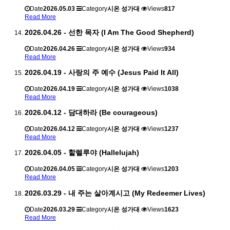
Date
2026.05.03
Category
시온 성가대
Views
817
Read More
2026.04.26 - 선한 목자 (I Am The Good Shepherd)
Date
2026.04.26
Category
시온 성가대
Views
934
Read More
2026.04.19 - 사랑의 주 예수 (Jesus Paid It All)
Date
2026.04.19
Category
시온 성가대
Views
1038
Read More
2026.04.12 - 담대하라 (Be courageous)
Date
2026.04.12
Category
시온 성가대
Views
1237
Read More
2026.04.05 - 할렐루야 (Hallelujah)
Date
2026.04.05
Category
시온 성가대
Views
1203
Read More
2026.03.29 - 내 주는 살아계시고 (My Redeemer Lives)
Date
2026.03.29
Category
시온 성가대
Views
1623
Read More