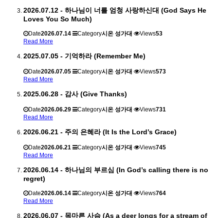
2026.07.12 - 하나님이 너를 엄청 사랑하신대 (God Says He
Loves You So Much)
Date
2026.07.14
Category
시온 성가대
Views
53
Read More
2025.07.05 - 기억하라 (Remember Me)
Date
2026.07.05
Category
시온 성가대
Views
573
Read More
2025.06.28 - 감사 (Give Thanks)
Date
2026.06.29
Category
시온 성가대
Views
731
Read More
2026.06.21 - 주의 은혜라 (It Is the Lord’s Grace)
Date
2026.06.21
Category
시온 성가대
Views
745
Read More
2026.06.14 - 하나님의 부르심 (In God’s calling there is no
regret)
Date
2026.06.14
Category
시온 성가대
Views
764
Read More
2026.06.07 - 목마른 사슴 (As a deer longs for a stream of