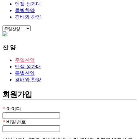
엔젤 성가대
특별찬양
경배와 찬양
찬 양
주일찬양
엔젤 성가대
특별찬양
경배와 찬양
회원가입
*
아이디
*
비밀번호