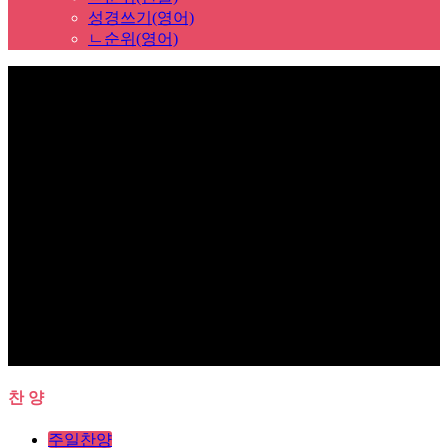
성경쓰기(영어)
ㄴ순위(영어)
Sub Promotion
찬 양
주일찬양