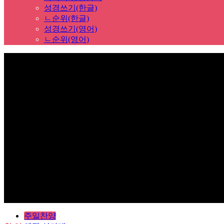
성경쓰기(한글)
ㄴ순위(한글)
성경쓰기(영어)
ㄴ순위(영어)
Sub Promotion
주일찬양