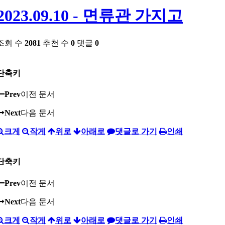
2023.09.10 - 면류관 가지고
조회 수
2081
추천 수
0
댓글
0
단축키
Prev
이전 문서
Next
다음 문서
크게
작게
위로
아래로
댓글로 가기
인쇄
단축키
Prev
이전 문서
Next
다음 문서
크게
작게
위로
아래로
댓글로 가기
인쇄