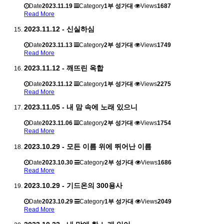
Date
2023.11.19
Category
1부 성가대
Views
1687
Read More
2023.11.12 - 신실하심
Date
2023.11.13
Category
2부 성가대
Views
1749
Read More
2023.11.12 - 깨뜨린 옥합
Date
2023.11.12
Category
1부 성가대
Views
2275
Read More
2023.11.05 - 내 맘 속에 노래 있으니
Date
2023.11.06
Category
2부 성가대
Views
1754
Read More
2023.10.29 - 모든 이름 위에 뛰어난 이름
Date
2023.10.30
Category
2부 성가대
Views
1686
Read More
2023.10.29 - 기드온의 300용사
Date
2023.10.29
Category
1부 성가대
Views
2049
Read More