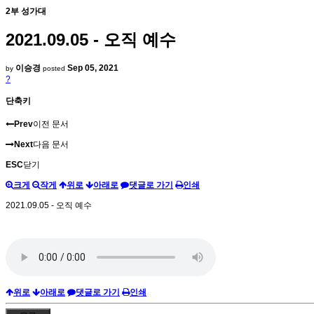
2부 성가대
2021.09.05 - 오직 예수
이승경
Sep 05, 2021
by
posted
?
단축키
Prev
이전 문서
Next
다음 문서
ESC
닫기
크게
작게
위로
아래로
댓글로 가기
인쇄
2021.09.05 - 오직 예수
위로
아래로
댓글로 가기
인쇄