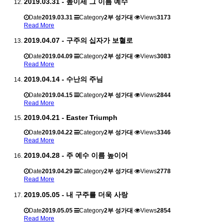
2019.03.31 - 높이세 그 이름 예수
Date
2019.03.31
Category
2부 성가대
Views
3173
Read More
2019.04.07 - 구주의 십자가 보혈로
Date
2019.04.09
Category
2부 성가대
Views
3083
Read More
2019.04.14 - 수난의 주님
Date
2019.04.15
Category
2부 성가대
Views
2844
Read More
2019.04.21 - Easter Triumph
Date
2019.04.22
Category
2부 성가대
Views
3346
Read More
2019.04.28 - 주 예수 이름 높이어
Date
2019.04.29
Category
2부 성가대
Views
2778
Read More
2019.05.05 - 내 구주를 더욱 사랑
Date
2019.05.05
Category
2부 성가대
Views
2854
Read More