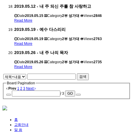
2019.05.12 - 내 주 되신 주를 참 사랑하고
Date
2019.05.15
Category
2부 성가대
Views
2846
Read More
2019.05.19 - 예수 다스리리
Date
2019.05.19
Category
2부 성가대
Views
2763
Read More
2019.05.26 - 내 주 나의 목자
Date
2019.05.26
Category
2부 성가대
Views
2735
Read More
검색
Board Pagination
Prev
1
2
3
Next
/ 3
GO
홈
교회안내
말 씀