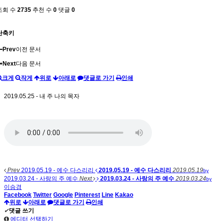
조회 수
2735
추천 수
0
댓글
0
단축키
Prev
이전 문서
Next
다음 문서
크게
작게
위로
아래로
댓글로 가기
인쇄
2019.05.25 - 내 주 나의 목자
Prev
2019.05.19 - 예수 다스리리
2019.05.19 - 예수 다스리리
2019.05.19
by
2019.03.24 - 사랑의 주 예수
Next
2019.03.24 - 사랑의 주 예수
2019.03.24
by
이승경
Facebook
Twitter
Google
Pinterest
Line
Kakao
위로
아래로
댓글로 가기
인쇄
✔
댓글 쓰기
에디터 선택하기