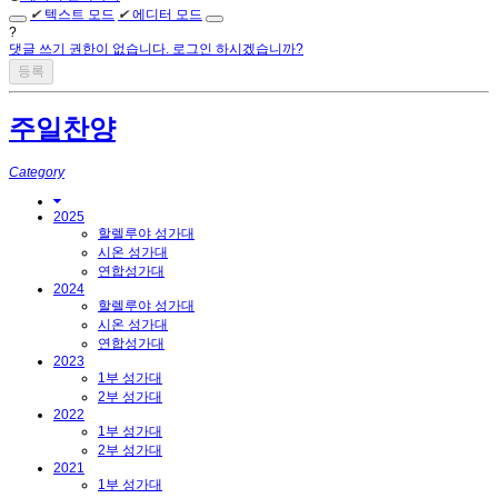
✔
텍스트 모드
✔
에디터 모드
?
댓글 쓰기 권한이 없습니다. 로그인 하시겠습니까?
주일찬양
Category
2025
할렐루야 성가대
시온 성가대
연합성가대
2024
할렐루야 성가대
시온 성가대
연합성가대
2023
1부 성가대
2부 성가대
2022
1부 성가대
2부 성가대
2021
1부 성가대