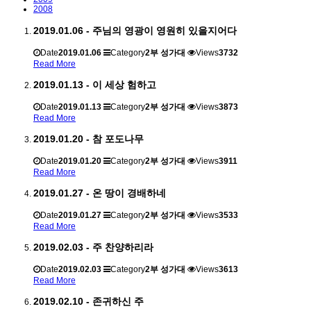
2008
2019.01.06 - 주님의 영광이 영원히 있을지어다
Date
2019.01.06
Category
2부 성가대
Views
3732
Read More
2019.01.13 - 이 세상 험하고
Date
2019.01.13
Category
2부 성가대
Views
3873
Read More
2019.01.20 - 참 포도나무
Date
2019.01.20
Category
2부 성가대
Views
3911
Read More
2019.01.27 - 온 땅이 경배하네
Date
2019.01.27
Category
2부 성가대
Views
3533
Read More
2019.02.03 - 주 찬양하리라
Date
2019.02.03
Category
2부 성가대
Views
3613
Read More
2019.02.10 - 존귀하신 주