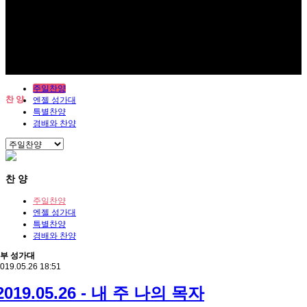
주일찬양
찬 양
엔젤 성가대
특별찬양
경배와 찬양
찬 양
주일찬양
엔젤 성가대
특별찬양
경배와 찬양
2부 성가대
019.05.26 18:51
2019.05.26 - 내 주 나의 목자