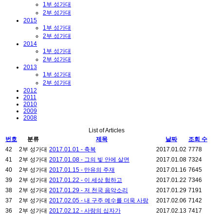
1부 성가대
2부 성가대
2015
1부 성가대
2부 성가대
2014
1부 성가대
2부 성가대
2013
1부 성가대
2부 성가대
2012
2011
2010
2009
2008
List of Articles
번호
분류
제목
날짜
조회 수
42
2부 성가대
2017.01.01 - 축복
2017.01.02
7778
41
2부 성가대
2017.01.08 - 그의 빛 안에 살면
2017.01.08
7324
40
2부 성가대
2017.01.15 - 만유의 주재
2017.01.16
7645
39
2부 성가대
2017.01.22 - 이 세상 험하고
2017.01.22
7346
38
2부 성가대
2017.01.29 - 저 천국 음악소리
2017.01.29
7191
37
2부 성가대
2017.02.05 - 내 구주 예수를 더욱 사랑
2017.02.06
7142
36
2부 성가대
2017.02.12 - 사랑의 십자가
2017.02.13
7417