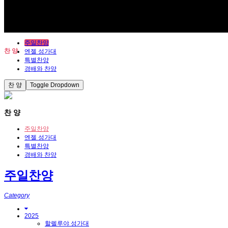
주일찬양
찬 양
엔젤 성가대
특별찬양
경배와 찬양
찬 양
Toggle Dropdown
찬 양
주일찬양
엔젤 성가대
특별찬양
경배와 찬양
주일찬양
Category
2025
할렐루야 성가대