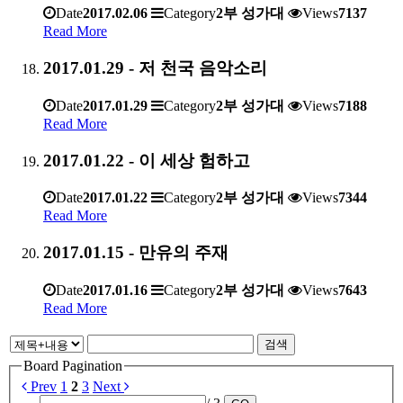
Date
2017.02.06
Category
2부 성가대
Views
7137
Read More
2017.01.29 - 저 천국 음악소리
Date
2017.01.29
Category
2부 성가대
Views
7188
Read More
2017.01.22 - 이 세상 험하고
Date
2017.01.22
Category
2부 성가대
Views
7344
Read More
2017.01.15 - 만유의 주재
Date
2017.01.16
Category
2부 성가대
Views
7643
Read More
검색
Board Pagination
Prev
1
2
3
Next