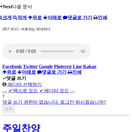
Next
다음 문서
크게
작게
위로
아래로
댓글로 가기
인쇄
2017.10.15 - 여호와는 위대하다
Facebook
Twitter
Google
Pinterest
Line
Kakao
위로
아래로
댓글로 가기
인쇄
✔
댓글 쓰기
에디터 선택하기
✔
텍스트 모드
✔
에디터 모드
?
댓글 쓰기 권한이 없습니다. 로그인 하시겠습니까?
주일찬양