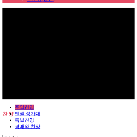
Sub Promotion
주일찬양
엔젤 성가대
찬 양
특별찬양
경배와 찬양