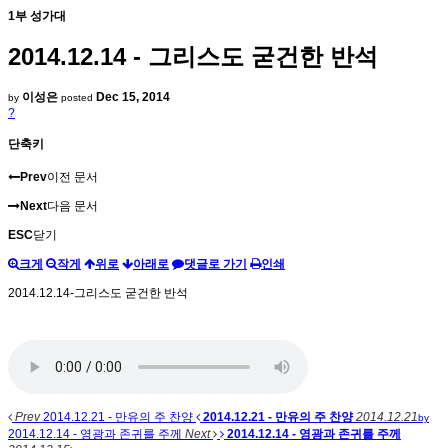
1부 성가대
2014.12.14 - 그리스도 굳건한 반석
이성은
Dec 15, 2014
by
posted
?
단축키
Prev
이전 문서
Next
다음 문서
ESC
닫기
크게
작게
위로
아래로
댓글로 가기
인쇄
2014.12.14-그리스도 굳건한 반석
Prev
2014.12.21 - 만유의 주 찬양
2014.12.21 - 만유의 주 찬양
2014.12.21
by
2014.12.14 - 영광과 존귀를 주께
Next
2014.12.14 - 영광과 존귀를 주께