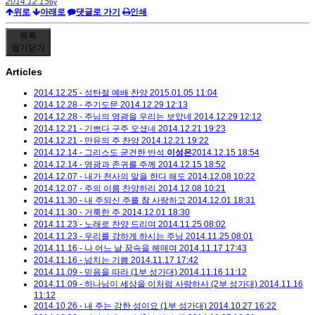
2014.12.15
by
위로
아래로
댓글로 가기
인쇄
목록
열기
닫기
Articles
2014.12.25 - 성탄절 예배 찬양
2015.01.05 11:04
2014.12.28 - 주기도문
2014.12.29 12:13
2014.12.28 - 주님의 영광을 우리는 보았네
2014.12.29 12:12
2014.12.21 - 기쁘다 구주 오셨네
2014.12.21 19:23
2014.12.21 - 만유의 주 찬양
2014.12.21 19:22
2014.12.14 - 그리스도 굳건한 반석
이성은
2014.12.15 18:54
2014.12.14 - 영광과 존귀를 주께
2014.12.15 18:52
2014.12.07 - 내가 천사의 말을 한다 해도
2014.12.08 10:22
2014.12.07 - 주의 이름 찬양하리
2014.12.08 10:21
2014.11.30 - 내 주되신 주를 참 사랑하고
2014.12.01 18:31
2014.11.30 - 거룩한 주
2014.12.01 18:30
2014.11.23 - 노래로 찬양 드리며
2014.11.25 08:02
2014.11.23 - 우리를 강하게 하시는 주님
2014.11.25 08:01
2014.11.16 - 나 어느 날 꿈속을 헤매며
2014.11.17 17:43
2014.11.16 - 넘치는 기쁨
2014.11.17 17:42
2014.11.09 - 믿음을 따라 (1부 성가대)
2014.11.16 11:12
2014.11.09 - 하나님이 세상을 이처럼 사랑하사 (2부 성가대)
2014.11.16
11:12
2014.10.26 - 내 주는 강한 성이요 (1부 성가대)
2014.10.27 16:22