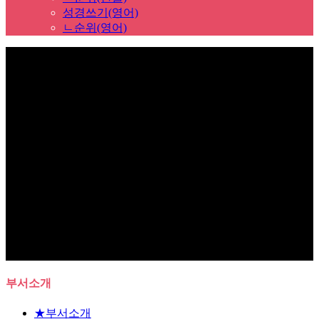
성경쓰기(영어)
ㄴ순위(영어)
Sub Promotion
부서소개
★부서소개