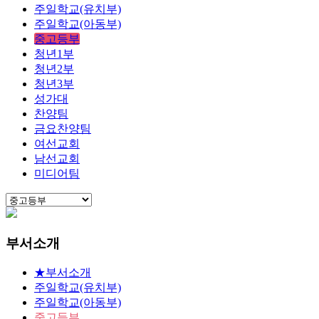
주일학교(유치부)
주일학교(아동부)
중고등부
청년1부
청년2부
청년3부
성가대
찬양팀
금요찬양팀
여선교회
남선교회
미디어팀
부서소개
★부서소개
주일학교(유치부)
주일학교(아동부)
중고등부