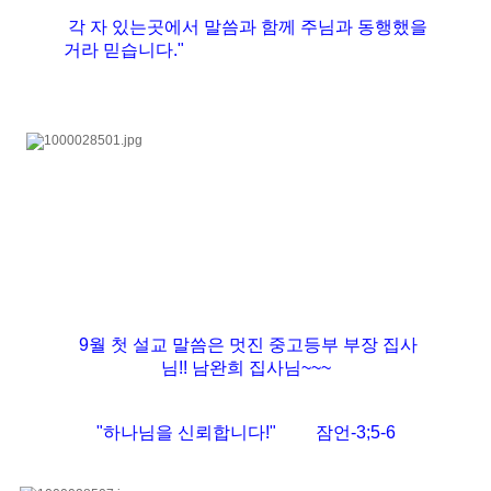
각 자 있는곳에서 말씀과 함께 주님과 동행했을
거라 믿습니다."
9월 첫 설교 말씀은 멋진 중고등부 부장 집사
님!! 남완희 집사님~~~
"하나님을 신뢰합니다!" 잠언-3;5-6