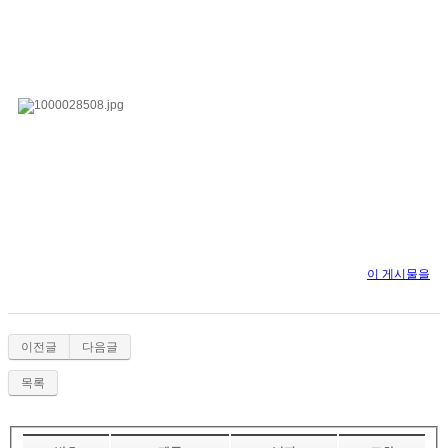
이 게시물을
이전글
다음글
목록