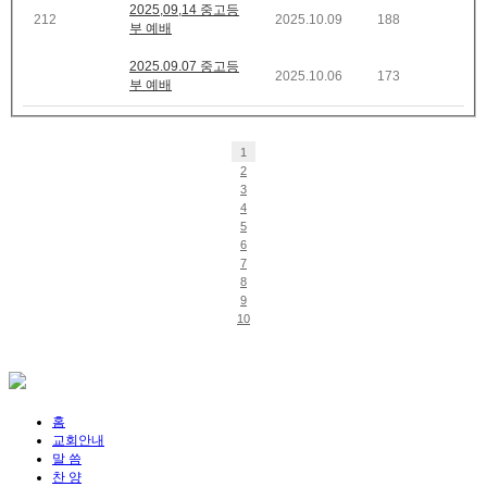
2025,09,14 중고등
212
2025.10.09
188
부 예배
2025.09.07 중고등
2025.10.06
173
부 예배
1
2
3
4
5
6
7
8
9
10
홈
교회안내
말 씀
찬 양