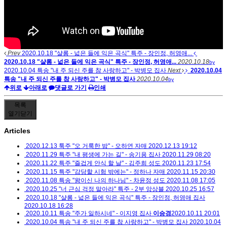
Prev
2020.10.18 "샬롬 - 넓은 들에 익은 곡식" 특주 - 장인정, 허영애...
2020.10.18 "샬롬 - 넓은 들에 익은 곡식" 특주 - 장인정, 허영애...
2020.10.18
by
2020.10.04 특송 "내 주 되신 주를 참 사랑하고" - 박병모 집사
Next
2020.10.04
특송 "내 주 되신 주를 참 사랑하고" - 박병모 집사
2020.10.04
by
위로
아래로
댓글로 가기
인쇄
목록
열기
닫기
Articles
2020.12.13 툭주 "오 거룩한 밤" - 오하연 자매
2020.12.13 19:12
2020.11.29 특주 "내 평생에 가는 길" - 송기용 집사
2020.11.29 08:20
2020.11.22 특주 "즐겁게 안식 할 날" - 김주희 성도
2020.11.23 17:54
2020.11.15 특주 "감당할 시험 밖에는" - 정하나 자매
2020.11.15 20:30
2020.11.08 특송 "왕이신 나의 하나님" - 차윤정 성도
2020.11.08 17:05
2020.10.25 "너 근심 걱정 말아라" 특주 - 2부 앙상블
2020.10.25 16:57
2020.10.18 "샬롬 - 넓은 들에 익은 곡식" 특주 - 장인정, 허영애 집사
2020.10.18 16:28
2020.10.11 특송 "주가 일하시네" - 이지영 집사
이승경
2020.10.11 20:01
2020.10.04 특송 "내 주 되신 주를 참 사랑하고" - 박병모 집사
2020.10.04