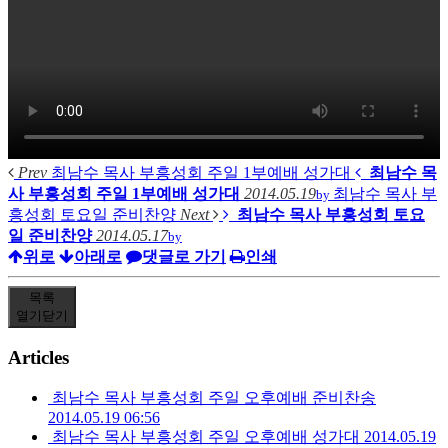
Prev
최남수 목사 부흥성회 주일 1부예배 성가대
최남수 목
사 부흥성회 주일 1부예배 성가대
2014.05.19
최남수 목사 부
by
흥성회 토요일 준비찬양
Next
최남수 목사 부흥성회 토요
일 준비찬양
2014.05.17
by
위로
아래로
댓글로 가기
인쇄
목록
열기
닫기
Articles
최남수 목사 부흥성회 주일 오후예배 준비찬송
2014.05.19 06:56
최남수 목사 부흥성회 주일 오후예배 성가대
2014.05.19