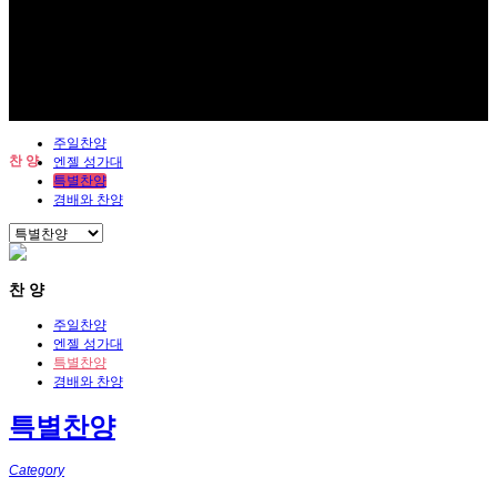
주일찬양
찬 양
엔젤 성가대
특별찬양
경배와 찬양
찬 양
주일찬양
엔젤 성가대
특별찬양
경배와 찬양
특별찬양
Category