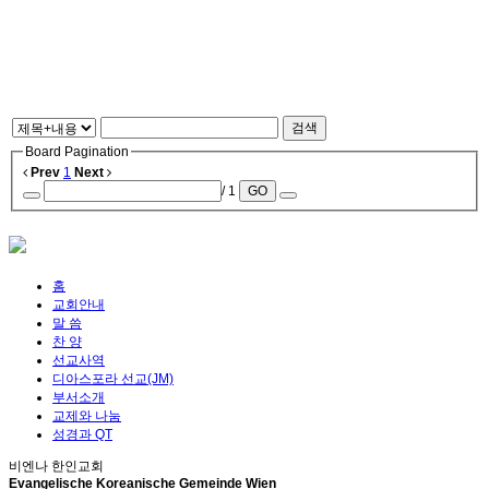
검색
Board Pagination
Prev
1
Next
/ 1
GO
홈
교회안내
말 씀
찬 양
선교사역
디아스포라 선교(JM)
부서소개
교제와 나눔
성경과 QT
비엔나 한인교회
Evangelische Koreanische Gemeinde Wien