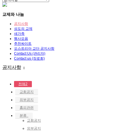
교제와 나눔
공지사항
성도의 교제
새가족
행사모음
추천싸이트
오스트리아 교단 공지사항
Contact Us (관리자)
Contact us (장로회)
공지사항
::
전체2
교회공지
외부공지
홈피관련
분류
교회공지
외부공지