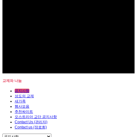
교제와 나눔
공지사항
성도의 교제
새가족
행사모음
추천싸이트
오스트리아 교단 공지사항
Contact Us (관리자)
Contact us (장로회)