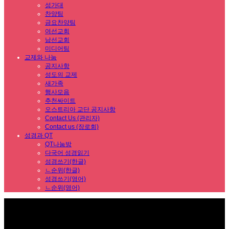
성가대
찬양팀
금요찬양팀
여선교회
남선교회
미디어팀
교제와 나눔
공지사항
성도의 교제
새가족
행사모음
추천싸이트
오스트리아 교단 공지사항
Contact Us (관리자)
Contact us (장로회)
성경과 QT
QT나눔방
다국어 성경읽기
성경쓰기(한글)
ㄴ순위(한글)
성경쓰기(영어)
ㄴ순위(영어)
Sub Promotion