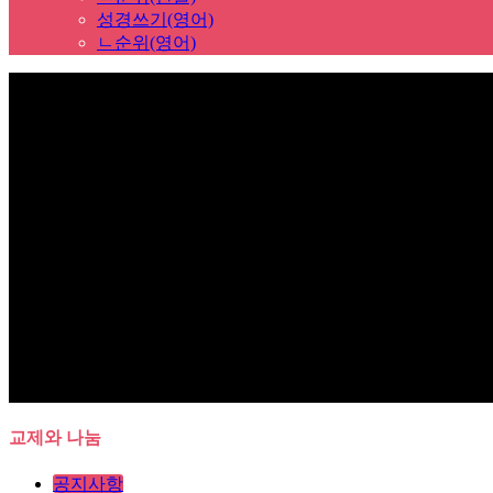
성경쓰기(영어)
ㄴ순위(영어)
Sub Promotion
교제와 나눔
공지사항