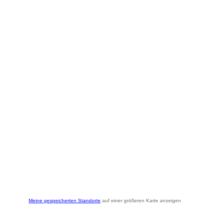
Meine gespeicherten Standorte
auf einer größeren Karte anzeigen