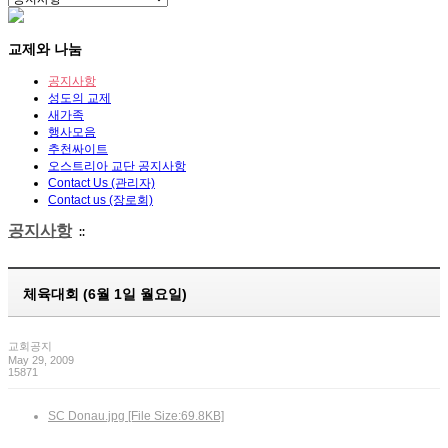
교제와 나눔
공지사항
성도의 교제
새가족
행사모음
추천싸이트
오스트리아 교단 공지사항
Contact Us (관리자)
Contact us (장로회)
공지사항
::
체육대회 (6월 1일 월요일)
교회공지
May 29, 2009
15871
SC Donau.jpg [File Size:69.8KB]