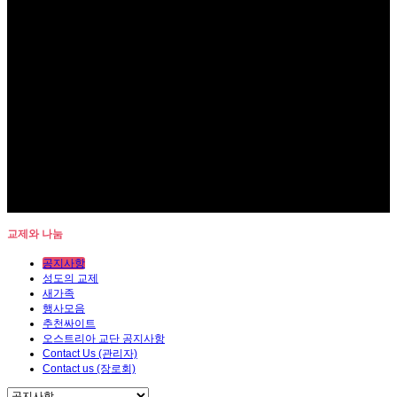
교제와 나눔
공지사항
성도의 교제
새가족
행사모음
추천싸이트
오스트리아 교단 공지사항
Contact Us (관리자)
Contact us (장로회)