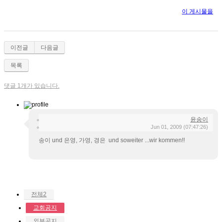
이 게시물을
이전글
다음글
목록
댓글 1개가 있습니다.
윤송이
Jun 01, 2009
(07:47:26)
송이 und 은영, 가영, 경은 und soweiter ...wir kommen!!
전체2
교회공지
외부공지