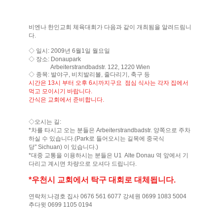
비엔나 한인교회 체육대회가 다음과 같이 개최됨을 알려드림니
다.
◇ 일시: 2009년 6월1일 월요일
◇ 장소: Donaupark
Arbeiterstrandbadstr. 122, 1220 Wien
◇ 종목: 발야구, 비치발리볼, 줄다리기, 축구 등
시간은 13시 부터 오후 6시까지구요 점심 식사는 각자 집에서
먹고 모이시기 바랍니다.
간식은 교회에서 준비합니다.
◇오시는 길:
*차를 타시고 오는 분들은 Arbeiterstrandbadstr. 양쪽으로 주차
하실 수 있습니다.(Park로 들어오시는 길목에 중국식
당" Sichuan) 이 있습니다.)
*대중 교통을 이용하시는 분들은 U1 Alte Donau 역 앞에서 기
다리고 계시면 차량으로 모셔다 드립니다.
*우천시 교회에서 탁구 대회로 대체됩니다.
연락처:나경호 집사 0676 561 6077 강세원 0699 1083 5004
추다윗 0699 1105 0194