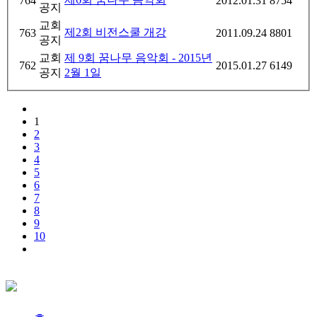
764
2012.01.31
8754
공지
교회
제2회 비전스쿨 개강
763
2011.09.24
8801
공지
교회
제 9회 꿈나무 음악회 - 2015년
762
2015.01.27
6149
공지
2월 1일
1
2
3
4
5
6
7
8
9
10