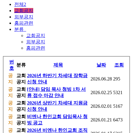
전체2
교회공지
외부공지
홈피관련
분류
교회공지
외부공지
홈피관련
번
분류
제목
날짜
조회
호
공
교회
2026년 하반기 차세대 장학금
2026.06.28
295
지
공지
신청 안내
공
교회
[안내] 담임 목사 청빙 1차 서
2026.02.25
5321
지
공지
류 접수 마감 안내
공
교회
2026년 상반기 차세대 지원금
2026.02.01
5167
지
공지
신청 안내
공
교회
비엔나 한인교회 담임목사 청
2026.01.21
6473
지
공지
빙 공고
공
교회
2026년 비엔나 한인교회 조직