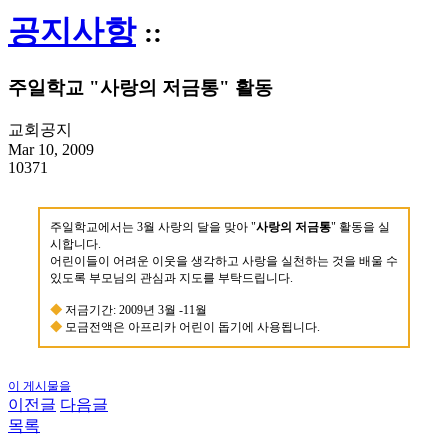
공지사항
::
주일학교 "사랑의 저금통" 활동
교회공지
Mar 10, 2009
10371
주일학교에서는 3월 사랑의 달을 맞아 "
사랑의 저금통
" 활동을 실
시합니다.
어린이들이 어려운 이웃을 생각하고 사랑을 실천하는 것을 배울 수
있도록 부모님의 관심과 지도를 부탁드립니다.
◆
저금기간: 2009년 3월 -11월
◆
모금전액은 아프리카 어린이 돕기에 사용됩니다.
이 게시물을
이전글
다음글
목록