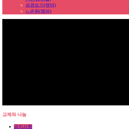
성경쓰기(영어)
ㄴ순위(영어)
Sub Promotion
교제와 나눔
공지사항