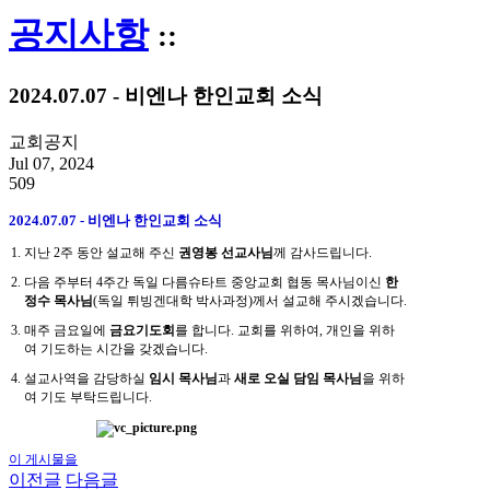
공지사항
::
2024.07.07 - 비엔나 한인교회 소식
교회공지
Jul 07, 2024
509
2024.07.07 - 비엔나 한인교회 소식
지난 2주 동안 설교해 주신
권영봉 선교사님
께 감사드립니다.
다음 주부터 4주간 독일 다름슈타트 중앙교회 협동 목사님이신
한
정수 목사님
(독일 튀빙겐대학 박사과정)께서 설교해 주시겠습니다.
매주 금요일에
금요기도회
를 합니다. 교회를 위하여, 개인을 위하
여 기도하는 시간을 갖겠습니다.
설교사역을 감당하실
임시 목사님
과
새로 오실 담임 목사님
을 위하
여 기도 부탁드립니다.
이 게시물을
이전글
다음글