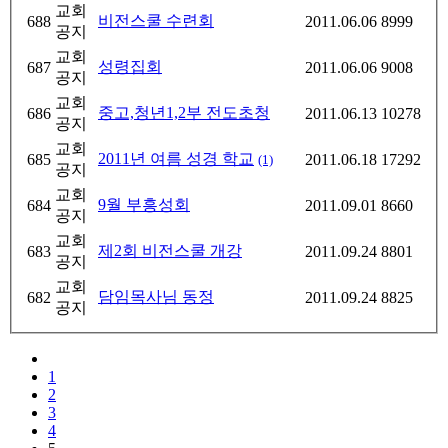
교회
비전스쿨 수련회
688
2011.06.06
8999
공지
교회
성령집회
687
2011.06.06
9008
공지
교회
중고,청년1,2부 전도초청
686
2011.06.13
10278
공지
교회
2011년 여름 성경 학교
685
2011.06.18
17292
(1)
공지
교회
9월 부흥성회
684
2011.09.01
8660
공지
교회
제2회 비전스쿨 개강
683
2011.09.24
8801
공지
교회
담임목사님 동정
682
2011.09.24
8825
공지
1
2
3
4