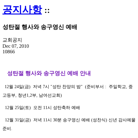
공지사항
::
성탄절 행사와 송구영신 예배
교회공지
Dec 07, 2010
10866
성탄절
행사와 송구영신 예배 안내
12월 24일(금)
저녁 7시 "성탄 찬양의 밤
"
(준비부서 : 주일학교, 중
고등부, 청년1,2부, 남여선교회)
12월 25일(토) 오전 11시 성탄축하 예배
12월 31일(금) 저녁 11
시 30분 송구영신 예배 (성찬식) 신년 감사예물
준비.