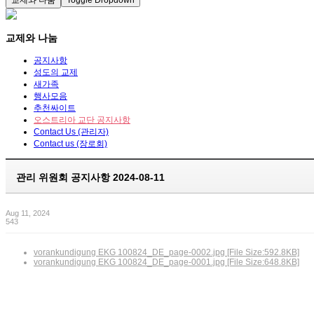
교제와 나눔
Toggle Dropdown
교제와 나눔
공지사항
성도의 교제
새가족
행사모음
추천싸이트
오스트리아 교단 공지사항
Contact Us (관리자)
Contact us (장로회)
관리 위원회 공지사항 2024-08-11
Aug 11, 2024
543
vorankundigung EKG 100824_DE_page-0002.jpg [File Size:592.8KB]
vorankundigung EKG 100824_DE_page-0001.jpg [File Size:648.8KB]