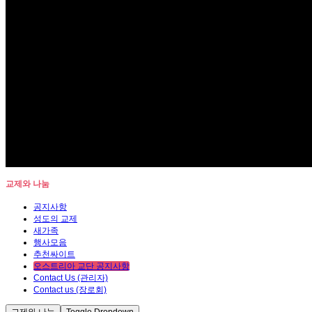
교제와 나눔
공지사항
성도의 교제
새가족
행사모음
추천싸이트
오스트리아 교단 공지사항
Contact Us (관리자)
Contact us (장로회)