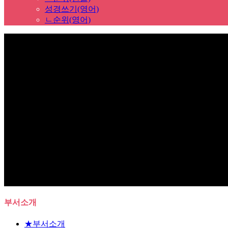
성경쓰기(영어)
ㄴ순위(영어)
Sub Promotion
부서소개
★부서소개