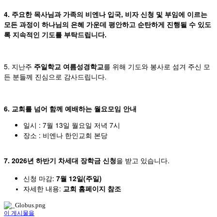
4. 주요한 목사님과 가족의 비엔나 입국, 비자 신청 및 부임에 이르는
모든 과정이 하나님의 은혜 가운데 평안하고 순탄하게 진행될 수 있도
록 지속적인 기도를 부탁드립니다.
5. 지난주
주일학교 여름성경학교
를 위해 기도와 봉사로 섬겨 주신 모
든 분들께 진심으로 감사드립니다.
6. 교회를 넘어 함께 예배하는 월요모임 안내
일시 : 7월 13일 월요일 저녁 7시
장소 : 비엔나 한인교회 본당
7. 2026년 하반기 차세대 장학금 신청
을 받고 있습니다.
신청 마감:
7월 12일(주일)
:
자세한
내용
교회
홈페이지
참조
이 게시물을