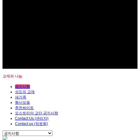
교제와 나눔
공지사항
성도의 교제
새가족
행사모음
추천싸이트
오스트리아 교단 공지사항
Contact Us (관리자)
Contact us (장로회)