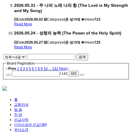
2026.05.31 - 주 나의 노래 나의 힘 (The Lord is My Strength
and My Song)
Date
2026.06.02
Category
시온 성가대
Views
723
Read More
2026.05.24 - 성령의 능력 (The Power of the Holy Spirit)
Date
2026.05.27
Category
시온 성가대
Views
725
Read More
검색
Board Pagination
Prev
1
2
3
4
5
6
7
8
9
10
...
141
Next
/ 141
GO
홈
교회안내
말 씀
찬 양
선교사역
디아스포라 선교(JM)
부서소개