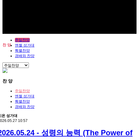
주일찬양
찬 양
엔젤 성가대
특별찬양
경배와 찬양
찬 양
주일찬양
엔젤 성가대
특별찬양
경배와 찬양
시온 성가대
026.05.27 10:57
2026.05.24 - 성령의 능력 (The Power of