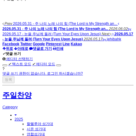
Prev
2026.05.31 - 주 나의 노래 나의 힘 (The Lord is My Strength an...
2026.05.31 - 주 나의 노래 나의 힘 (The Lord is My Strength an...
2026.06.02
by
2026.05.17 - 눈을 주님께 돌려 (Turn Your Eyes Upon Jesus)
Next
2026.05.17
- 눈을 주님께 돌려 (Turn Your Eyes Upon Jesus)
2026.05.17
jehibahk
by
Facebook
Twitter
Google
Pinterest
Line
Kakao
위로
아래로
댓글로 가기
인쇄
✔
댓글 쓰기
에디터 선택하기
✔
텍스트 모드
✔
에디터 모드
?
댓글 쓰기 권한이 없습니다. 로그인 하시겠습니까?
주일찬양
Category
2025
할렐루야 성가대
시온 성가대
연합성가대