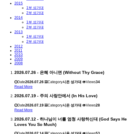
2015
1부 성가대
2부 성가대
2014
1부 성가대
2부 성가대
2013
1부 성가대
2부 성가대
2012
2011
2010
2009
2008
2026.07.26 - 은혜 아니면 (Without Thy Grace)
Date
2026.07.26
Category
시온 성가대
Views
34
Read More
2026.07.19 - 주의 사랑안에서 (In His Love)
Date
2026.07.19
Category
시온 성가대
Views
28
Read More
2026.07.12 - 하나님이 너를 엄청 사랑하신대 (God Says He
Loves You So Much)
Date
2026.07.14
Category
시온 성가대
Views
53