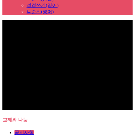
성경쓰기(영어)
ㄴ순위(영어)
Sub Promotion
교제와 나눔
공지사항