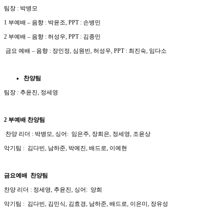
팀장 : 박병모
1 부예배 – 음향 : 박윤조, PPT : 손병민
2 부예배 – 음향 : 허성우, PPT : 김종민
금요 예배 – 음향 : 장인정, 심원빈, 허성우, PPT : 최진숙, 임다소
찬양팀
팀장 : 추윤진, 정세영
2 부예배
찬양팀
찬양 리더 : 박병모, 싱어: 임은주, 장희은, 정세영, 조윤상
악기팀 : 김다빈, 남하준, 박예진, 배드로, 이예현
금요예배 찬양팀
찬양 리더 : 정세영, 추윤진, 싱어: 양희
악기팀 : 김다빈, 김민식, 김효경, 남하준, 배드로, 이은미, 장유성