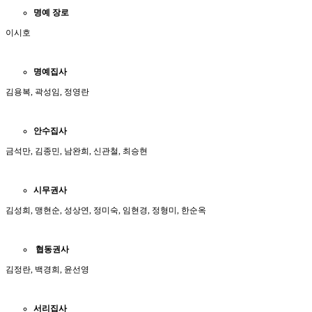
명예
장로
이시호
명예집사
김용복, 곽성임, 정영란
안수집사
금석만, 김종민, 남완희, 신관철, 최승현
시무권사
김성희, 맹현순, 성상연, 정미숙, 임현경, 정형미, 한순옥
협동권사
김정란, 백경희, 윤선영
서리집사