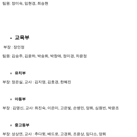
팀원: 정미숙, 임현경, 최승현
교육부
부장 : 장인정
팀원: 김승주, 김윤하, 박송희, 박창애, 정미경, 차윤정
유치부
부장: 정은실, 교사 : 김지영, 김효경, 한혜진
아동부
부장 : 김명신, 교사: 최진숙, 이은미, 고은빛, 손병민, 양희, 심원빈, 박윤조
중고등부
부장: 성상연, 교사 : 추다윗, 배드로, 고경희, 조윤상, 임다소, 양희