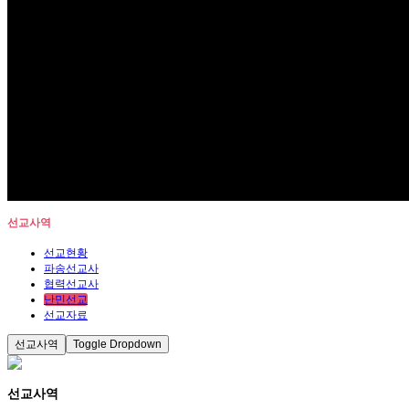
선교사역
선교현황
파송선교사
협력선교사
난민선교
선교자료
선교사역
Toggle Dropdown
선교사역